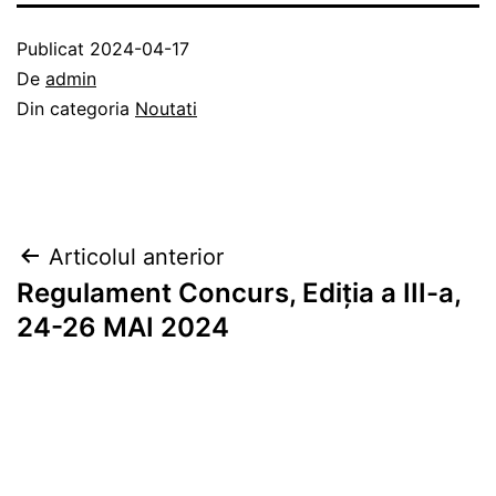
Publicat
2024-04-17
De
admin
Din categoria
Noutati
Navigare
Articolul anterior
Regulament Concurs, Ediția a III-a,
în
24-26 MAI 2024
articole